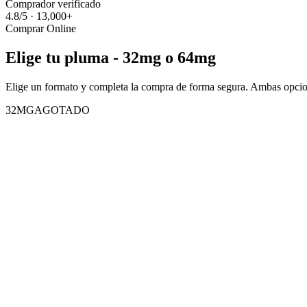
Comprador verificado
4.8/5 · 13,000+
Comprar Online
Elige tu pluma - 32mg o 64mg
Elige un formato y completa la compra de forma segura. Ambas opcion
32MG
AGOTADO