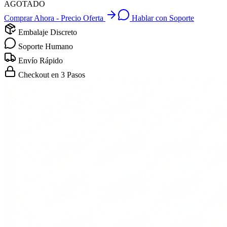
AGOTADO
Comprar Ahora - Precio Oferta
Hablar con Soporte
Embalaje Discreto
Soporte Humano
Envío Rápido
Checkout en 3 Pasos