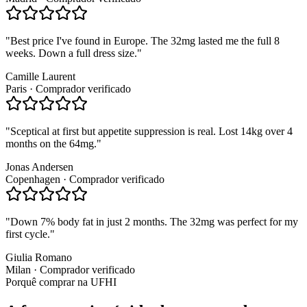
"
Best price I've found in Europe. The 32mg lasted me the full 8
weeks. Down a full dress size.
"
Camille Laurent
Paris
·
Comprador verificado
"
Sceptical at first but appetite suppression is real. Lost 14kg over 4
months on the 64mg.
"
Jonas Andersen
Copenhagen
·
Comprador verificado
"
Down 7% body fat in just 2 months. The 32mg was perfect for my
first cycle.
"
Giulia Romano
Milan
·
Comprador verificado
Porquê comprar na UFHI