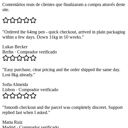
Comentários reais de clientes que finalizaram a compra através deste
site.
"
Ordered the 64mg pen - quick checkout, arrived in plain packaging
within a few days. Down 11kg in 10 weeks.
"
Lukas Becker
Berlin
·
Comprador verificado
"
Easy purchase, clear pricing and the order shipped the same day.
Lost 8kg already.
"
Sofia Almeida
Lisbon
·
Comprador verificado
"
Smooth checkout and the parcel was completely discreet. Support
replied fast when I asked.
"
Marta Ruiz
Madrid
·
Comprador verificado