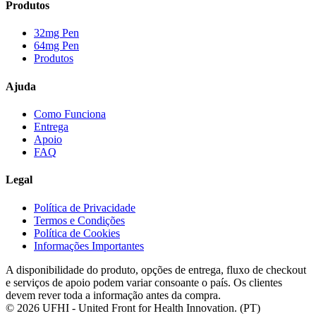
Produtos
32mg Pen
64mg Pen
Produtos
Ajuda
Como Funciona
Entrega
Apoio
FAQ
Legal
Política de Privacidade
Termos e Condições
Política de Cookies
Informações Importantes
A disponibilidade do produto, opções de entrega, fluxo de checkout
e serviços de apoio podem variar consoante o país. Os clientes
devem rever toda a informação antes da compra.
©
2026
UFHI - United Front for Health Innovation. (
PT
)