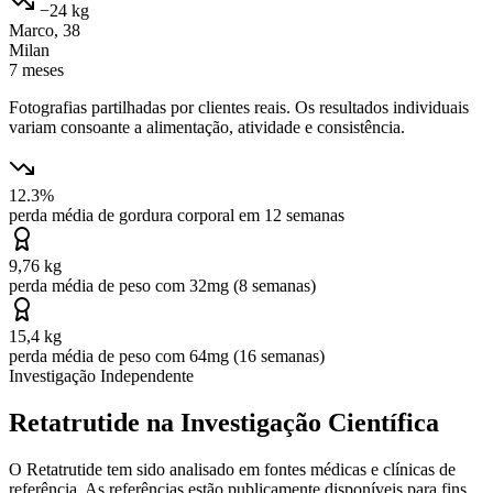
−24 kg
Marco, 38
Milan
7 meses
Fotografias partilhadas por clientes reais. Os resultados individuais
variam consoante a alimentação, atividade e consistência.
12.3%
perda média de gordura corporal em 12 semanas
9,76 kg
perda média de peso com 32mg (8 semanas)
15,4 kg
perda média de peso com 64mg (16 semanas)
Investigação Independente
Retatrutide na Investigação Científica
O Retatrutide tem sido analisado em fontes médicas e clínicas de
referência. As referências estão publicamente disponíveis para fins